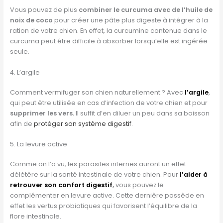
Vous pouvez de plus
combiner le curcuma avec de l’huile de
noix de coco
pour créer une pâte plus digeste à intégrer à la
ration de votre chien. En effet, la curcumine contenue dans le
curcuma peut être difficile à absorber lorsqu’elle est ingérée
seule.
4. L’argile
Comment vermifuger son chien naturellement ? Avec
l’argile
,
qui peut être utilisée en cas d’infection de votre chien et pour
supprimer les vers.
Il suffit d’en diluer un peu dans sa boisson
afin de
protéger son système digestif
.
5. La levure active
Comme on l’a vu, les parasites internes auront un effet
délétère sur la santé intestinale de votre chien. Pour
l’aider à
retrouver son confort digestif
,
vous pouvez le
complémenter en levure active. Cette dernière possède en
effet les vertus probiotiques qui favorisent l’équilibre de la
flore intestinale.