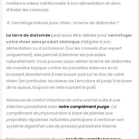
meilleure valeur nutritionnelle à son alimentation et donc
d’éviter les carences.
6. Vermifuge naturel pour chien : la terre de diatomée ?
La terre de diatomée
peut aussi être utilisée pour
vermifuger
votre chien sans produit chimique.
Intégrée à son
alimentation ou à sa boisson (sur les conseils d’un expert
uniquement), elle permet d’éliminer les parasites
naturellement. Vous pouvez aussi utiliser la terre de diatomée
de manière topique contre les parasites externes en la
brossant directement à rebrousse-poil sur le dos de votre
chien (en particulier au niveau de l’encolure et jusqu’à la base
de la queue, toujours en rebroussant le poil).
Restaurez le confort intestinal de votre animal suite à une
infection parasitaire avec
notre complément purge
. Ce
complément de phytonutrition à base de plantes aux
propriétés répulsives naturelles participera à renforcer son
système digestif en cas de pression parasitaire interne.