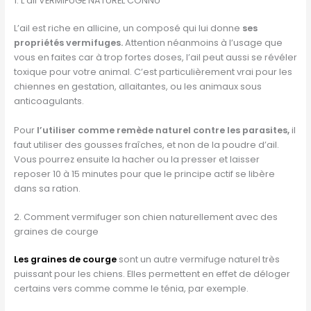
1. L’ail VERMIFUGE NATUREL CONNU
L’ail est riche en allicine, un composé qui lui donne
ses
propriétés vermifuges.
Attention néanmoins à l’usage que
vous en faites car à trop fortes doses, l’ail peut aussi se révéler
toxique pour votre animal. C’est particulièrement vrai pour les
chiennes en gestation, allaitantes, ou les animaux sous
anticoagulants.
Pour
l’utiliser comme remède naturel contre les parasites,
il
faut utiliser des gousses fraîches, et non de la poudre d’ail.
Vous pourrez ensuite la hacher ou la presser et laisser
reposer 10 à 15 minutes pour que le principe actif se libère
dans sa ration.
2. Comment vermifuger son chien naturellement avec des
graines de courge
Les graines de courge
sont un autre vermifuge naturel très
puissant pour les chiens. Elles permettent en effet de déloger
certains vers comme comme le ténia, par exemple.