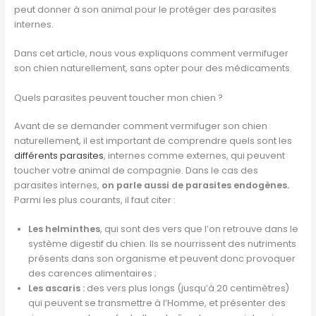
peut donner à son animal pour le protéger des parasites
internes.
Dans cet article, nous vous expliquons comment vermifuger
son chien naturellement,
sans opter pour des médicaments.
Quels parasites peuvent toucher mon chien ?
Avant de se demander comment vermifuger son chien
naturellement, il est important de comprendre quels sont les
différents parasites
, internes comme externes, qui peuvent
toucher votre animal de compagnie. Dans le cas des
parasites internes,
on parle aussi de parasites endogènes.
Parmi les plus courants, il faut citer :
Les helminthes
, qui sont des vers que l’on retrouve dans le
système digestif du chien. Ils se nourrissent des nutriments
présents dans son organisme et peuvent donc provoquer
des carences alimentaires ;
Les ascaris :
des vers plus longs (jusqu’à 20 centimètres)
qui peuvent se transmettre à l’Homme, et présenter des