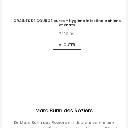
GRAINES DE COURGE pures – Hygiène intestinale chiens
et chats
7,10
€
TTC
AJOUTER
Marc Burin des Roziers
Dr Marc Burin des Roziers
est docteur vétérinaire