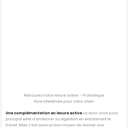
Retrouvez notre levure active – Probiotique
flore intestinale pour votre chien
Une complémentation en levure active
va donc avoir pour
principal effet d’améliorer sa digestion en entretenant le
transit. Mais c’est aussi un bon moyen de donner une