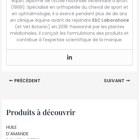
équin, diplômé de l’École nationale vétérinaire d’Alfort
(1999). Spécialisé en orthopédie du cheval de sport et
en ophtalmologie, il a exercé pendant plus de dix ans
en clinique équine avant de rejoindre
ESC Laboratoire
(et Vet Botanic) en 2018. Passionné par les plantes
médicinales, il conçoit les formulations des produits et
contribue à l’expertise scientifique de la marque.
PRÉCÉDENT
SUIVANT
Produits à découvrir
HUILE
D'AMANDE