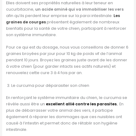
Elles doivent ses propriétés naturelles à leur teneur en
cucurbitacine,
un acide aminé qui va immobiliser les vers
afin qu’ils perdent leur emprise sur la paroi intestinale.
Les
graines de courges
présentent également de nombreux
bienfaits pour la santé de votre chien, participant à renforcer
son système immunitaire.
Pour ce qui est du dosage, nous vous conseillons de donner 6
graines broyées par jour pour 10 kg de poids vif de l’animal
pendant 10 jours. Broyez les graines juste avant de les donner
à votre chien (pour garder intacts ses actifs naturels) et
renouvelez cette cure 3 à 4 fois par an.
3. Le curcuma pour déparasiter son chien
En renforçant le système immunitaire du chien, le curcuma se
révèle aussi être un
excellent allié contre les parasites.
En
plus de débarrasser votre animal des vers, il participe
également à réparer les dommages que ces nuisibles ont
causé à l’intestin et permet donc de rétablir son hygiène
intestinale.