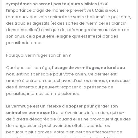
symptômes ne seront pas toujours visibles
(d’où
l’importance d’agir de manière préventive). Mais si vous
remarquez que votre animal a le ventre ballonné, le poil terne,
des troubles digestifs (et des sortes de “vermicelles blancs”
dans ses selles”) ainsi que des démangeaisons au niveau de
son anus, cela peut être le signe qu’il est infesté par des
parasites internes.
Pourquoi vermifuger son chien ?
Quel que soit son âge,
l’usage de vermifuges, naturels ou
non
, est indispensable pour votre chien. Ce dernier est
amené à entrer en contact avec d’autres animaux, mais aussi
des éléments qui peuvent l’exposer à la présence de
parasites, internes comme externes.
Le vermifuge est
un réflexe à adopter pour garder son
animal en bonne santé
et prévenir une infestation, qui au-
delà d’être désagréable (quand elles ne provoquent que des
démangeaisons) peut avoir des effets secondaires
beaucoup plus graves. Votre bien peut en effet souffrir de