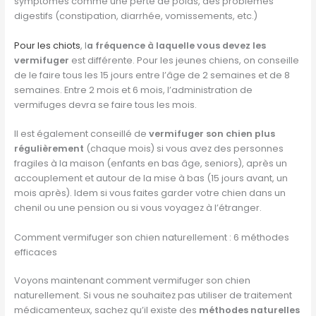
symptômes comme une perte de poids, des problèmes
digestifs (constipation, diarrhée, vomissements, etc.)
Pour les chiots
, l
a fréquence à laquelle vous devez les
vermifuger
est différente. Pour les jeunes chiens, on conseille
de le faire tous les 15 jours entre l’âge de 2 semaines et de 8
semaines. Entre 2 mois et 6 mois, l’administration de
vermifuges devra se faire tous les mois.
Il est également conseillé de
vermifuger son chien plus
régulièrement
(chaque mois) si vous avez des personnes
fragiles à la maison (enfants en bas âge, seniors), après un
accouplement et autour de la mise à bas (15 jours avant, un
mois après). Idem si vous faites garder votre chien dans un
chenil ou une pension ou si vous voyagez à l’étranger.
Comment vermifuger son chien naturellement : 6 méthodes
efficaces
Voyons maintenant comment vermifuger son chien
naturellement. Si vous ne souhaitez pas utiliser de traitement
médicamenteux, sachez qu’il existe des
méthodes naturelles