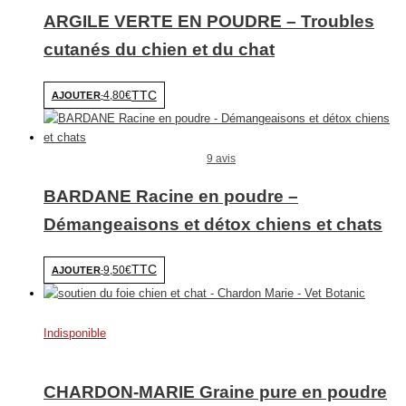
ARGILE VERTE EN POUDRE – Troubles
cutanés du chien et du chat
TTC
4,80€
AJOUTER
-
9 avis
BARDANE Racine en poudre –
Démangeaisons et détox chiens et chats
TTC
9,50€
AJOUTER
-
Indisponible
CHARDON-MARIE Graine pure en poudre