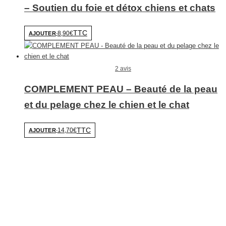
– Soutien du foie et détox chiens et chats
TTC
8,90€
AJOUTER
-
2 avis
COMPLEMENT PEAU – Beauté de la peau
et du pelage chez le chien et le chat
TTC
14,70€
AJOUTER
-