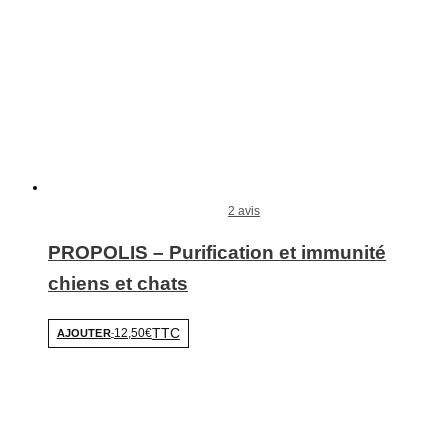
2 avis
PROPOLIS – Purification et immunité
chiens et chats
TTC
12,50€
AJOUTER
-