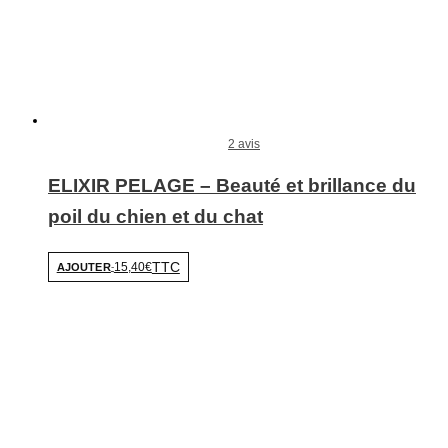
2 avis
ELIXIR PELAGE – Beauté et brillance du
poil du chien et du chat
TTC
15,40€
AJOUTER
-