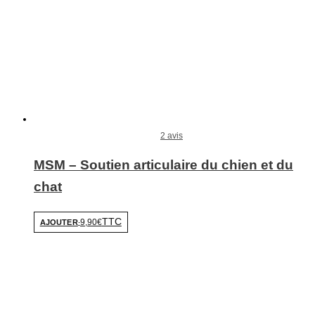
2 avis
MSM – Soutien articulaire du chien et du
chat
TTC
9,90€
AJOUTER
-