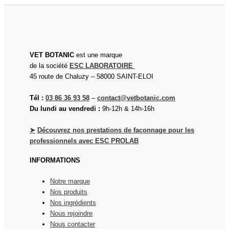
VET BOTANIC
est une marque
de la société
ESC LABORATOIRE
45 route de Chaluzy – 58000 SAINT-ELOI
Tél :
03 86 36 93 58
–
contact@vetbotanic.com
Du lundi au vendredi :
9h-12h & 14h-16h
➤
Découvrez nos prestations de façonnage pour les
professionnels avec ESC PROLAB
INFORMATIONS
Notre marque
Nos produits
Nos ingrédients
Nous rejoindre
Nous contacter