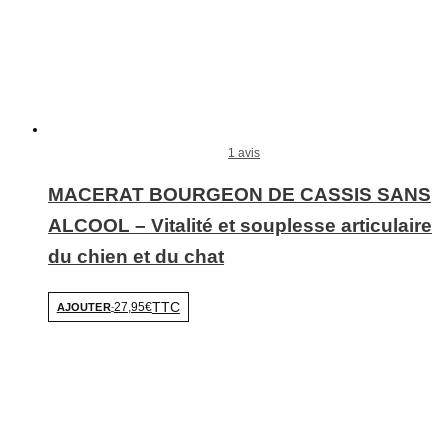
1 avis
MACERAT BOURGEON DE CASSIS SANS
ALCOOL – Vitalité et souplesse articulaire
du chien et du chat
TTC
27,95€
AJOUTER
-