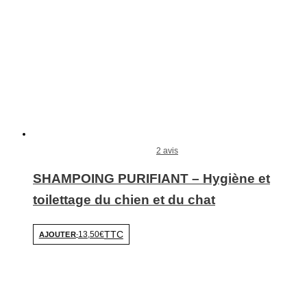
2 avis
SHAMPOING PURIFIANT – Hygiène et
toilettage du chien et du chat
TTC
13,50€
AJOUTER
-