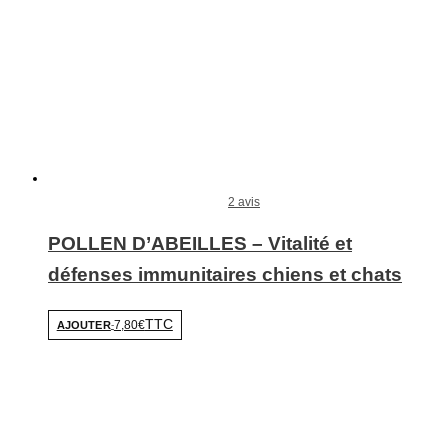
2 avis
POLLEN D’ABEILLES – Vitalité et
défenses immunitaires chiens et chats
TTC
7,80€
AJOUTER
-