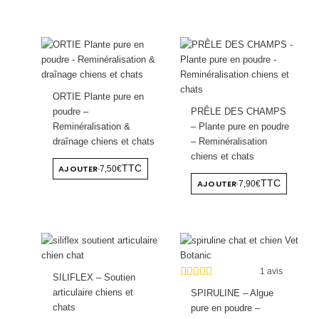
ORTIE Plante pure en
poudre –
PRÊLE DES CHAMPS
Reminéralisation &
– Plante pure en poudre
draînage chiens et chats
– Reminéralisation
chiens et chats
AJOUTER
TTC
7,50€
-
AJOUTER
TTC
7,90€
-
1 avis
SILIFLEX – Soutien
articulaire chiens et
SPIRULINE – Algue
chats
pure en poudre –