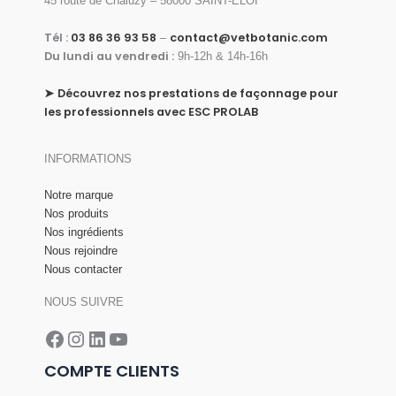
45 route de Chaluzy – 58000 SAINT-ELOI
Tél :
03 86 36 93 58
contact@vetbotanic.com
–
Du lundi au vendredi :
9h-12h & 14h-16h
➤
Découvrez nos prestations de façonnage pour
les professionnels avec ESC PROLAB
INFORMATIONS
Notre marque
Nos produits
Nos ingrédients
Nous rejoindre
Nous contacter
NOUS SUIVRE
Facebook
Instagram
LinkedIn
YouTube
COMPTE CLIENTS