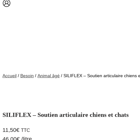
Accueil
/
Besoin
/
Animal âgé
/ SILIFLEX – Soutien articulaire chiens 
SILIFLEX – Soutien articulaire chiens et chats
11,50
€
TTC
46,00
€
/
litre