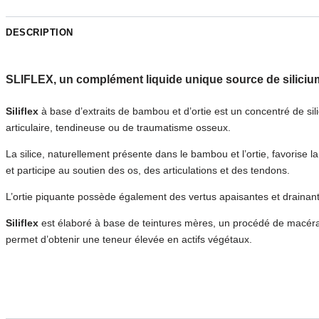
DESCRIPTION
SLIFLEX, un complément liquide unique source de siliciu
Siliflex
à base d’extraits de bambou et d’ortie est un concentré de silic
articulaire, tendineuse ou de traumatisme osseux.
La silice, naturellement présente dans le bambou et l’ortie, favorise 
et participe au soutien des os, des articulations et des tendons.
L’ortie piquante possède également des vertus apaisantes et drainant
Siliflex
est élaboré à base de teintures mères, un procédé de macéra
permet d’obtenir une teneur élevée en actifs végétaux.