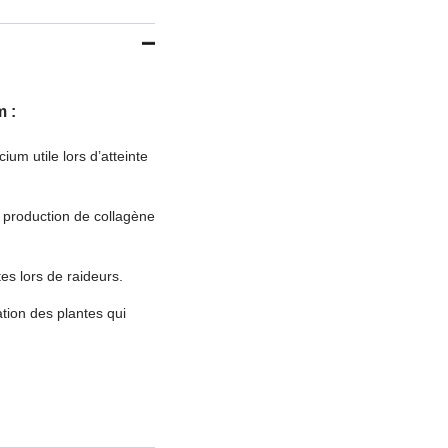
m :
ium utile lors d’atteinte
la production de collagène
es lors de raideurs.
tion des plantes qui