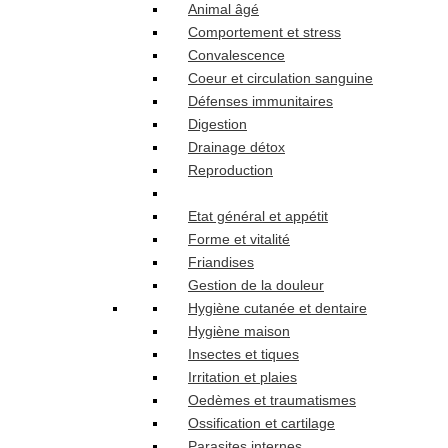
Animal âgé
Comportement et stress
Convalescence
Coeur et circulation sanguine
Défenses immunitaires
Digestion
Drainage détox
Reproduction
Etat général et appétit
Forme et vitalité
Friandises
Gestion de la douleur
Hygiène cutanée et dentaire
Hygiène maison
Insectes et tiques
Irritation et plaies
Oedèmes et traumatismes
Ossification et cartilage
Parasites internes