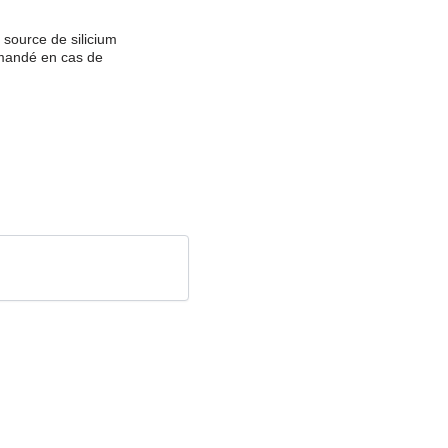
 source de silicium
mmandé en cas de