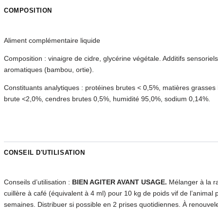
COMPOSITION
Aliment complémentaire liquide
Composition : vinaigre de cidre, glycérine végétale. Additifs sensoriel
aromatiques (bambou, ortie).
Constituants analytiques : protéines brutes < 0,5%, matières grasses 
brute <2,0%, cendres brutes 0,5%, humidité 95,0%, sodium 0,14%.
CONSEIL D'UTILISATION
Conseils d’utilisation :
BIEN AGITER AVANT USAGE.
Mélanger à la ra
cuillère à café (équivalent à 4 ml) pour 10 kg de poids vif de l’animal
semaines. Distribuer si possible en 2 prises quotidiennes. À renouvele