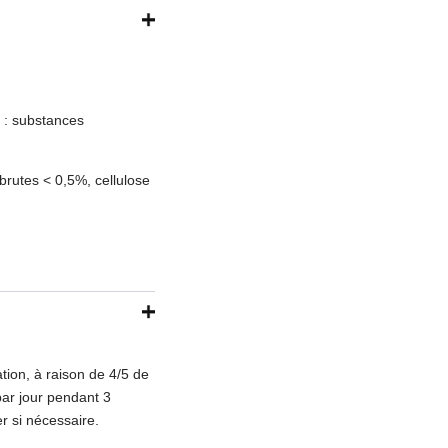
s : substances
brutes < 0,5%, cellulose
tion, à raison de 4/5 de
 par jour pendant 3
r si nécessaire.