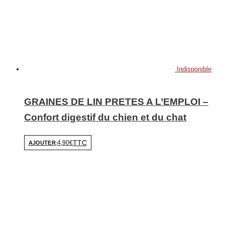
Indisponible
GRAINES DE LIN PRETES A L’EMPLOI –
Confort digestif du chien et du chat
TTC
4,90€
AJOUTER
-