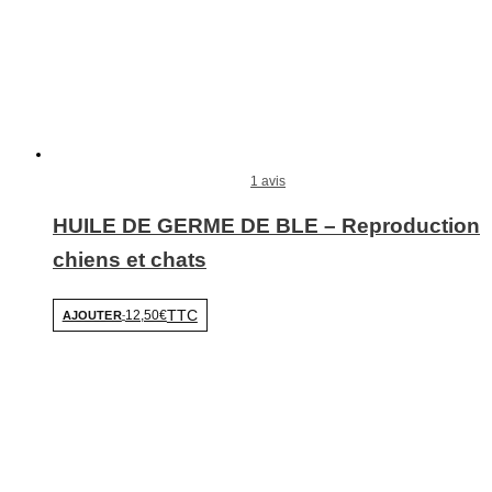
1 avis
HUILE DE GERME DE BLE – Reproduction
chiens et chats
TTC
12,50€
AJOUTER
-