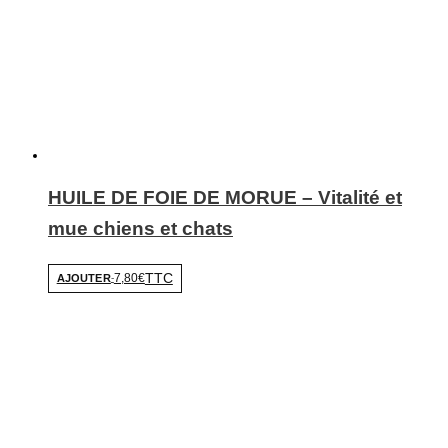
HUILE DE FOIE DE MORUE – Vitalité et
mue chiens et chats
TTC
7,80€
AJOUTER
-