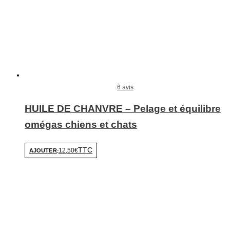
6 avis
HUILE DE CHANVRE – Pelage et équilibre
omégas chiens et chats
TTC
12,50€
AJOUTER
-