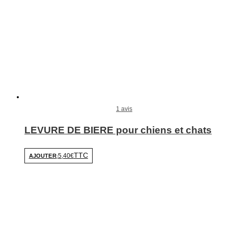
1 avis
LEVURE DE BIERE pour chiens et chats
TTC
5,40€
AJOUTER
-