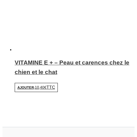
VITAMINE E + – Peau et carences chez le
chien et le chat
TTC
10,40€
AJOUTER
-