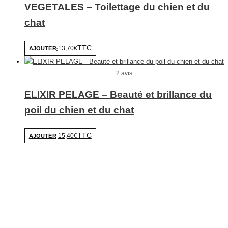
VEGETALES – Toilettage du chien et du
chat
TTC
13,70€
AJOUTER
-
2 avis
ELIXIR PELAGE – Beauté et brillance du
poil du chien et du chat
TTC
15,40€
AJOUTER
-