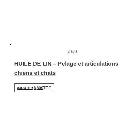
2 avis
HUILE DE LIN – Pelage et articulations
chiens et chats
TTC
6,80€
AJOUTER
-