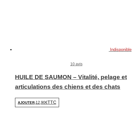
Indisponible
10 avis
HUILE DE SAUMON – Vitalité, pelage et
articulations des chiens et des chats
TTC
12,90€
AJOUTER
-