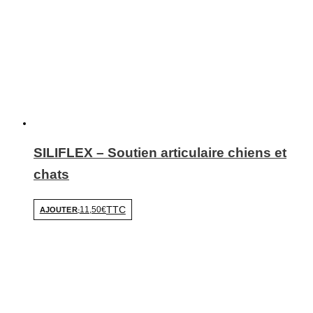
SILIFLEX – Soutien articulaire chiens et
chats
TTC
11,50€
AJOUTER
-