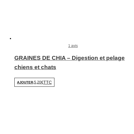
1 avis
GRAINES DE CHIA – Digestion et pelage
chiens et chats
TTC
5,20€
AJOUTER
-