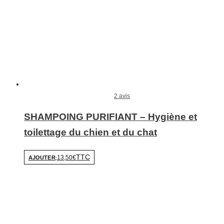
2 avis
SHAMPOING PURIFIANT – Hygiène et
toilettage du chien et du chat
TTC
13,50€
AJOUTER
-