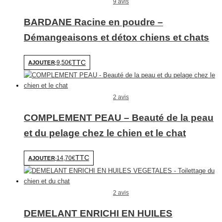
9 avis
BARDANE Racine en poudre –
Démangeaisons et détox chiens et chats
TTC
9,50€
AJOUTER
-
2 avis
COMPLEMENT PEAU – Beauté de la peau
et du pelage chez le chien et le chat
TTC
14,70€
AJOUTER
-
2 avis
DEMELANT ENRICHI EN HUILES