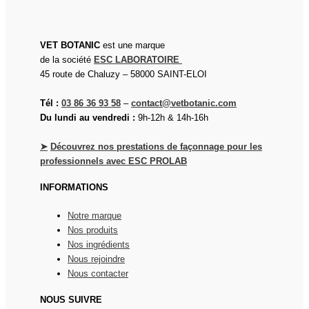
VET BOTANIC
est une marque
de la société
ESC LABORATOIRE
45 route de Chaluzy – 58000 SAINT-ELOI
Tél :
03 86 36 93 58
–
contact@vetbotanic.com
Du lundi au vendredi :
9h-12h & 14h-16h
➤
Découvrez nos prestations de façonnage pour les
professionnels avec ESC PROLAB
INFORMATIONS
Notre marque
Nos produits
Nos ingrédients
Nous rejoindre
Nous contacter
NOUS SUIVRE