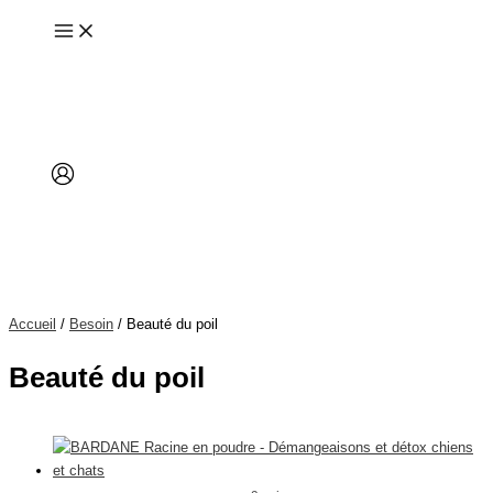
Aller
au
contenu
Accueil
/
Besoin
/ Beauté du poil
Beauté du poil