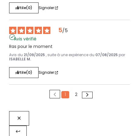
Utile
(0)
Signaler
5
/
5
Avis vérifié
Ras pour le moment
Avis du
21/09/2025
, suite à une expérience du
07/08/2025
par
ISABELLE M.
Utile
(0)
Signaler
1
2