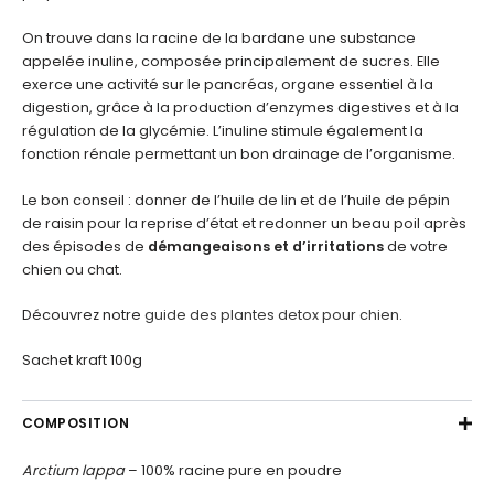
On trouve dans la racine de la bardane une substance
appelée inuline, composée principalement de sucres. Elle
exerce une activité sur le pancréas, organe essentiel à la
digestion, grâce à la production d’enzymes digestives et à la
régulation de la glycémie. L’inuline stimule également la
fonction rénale permettant un bon drainage de l’organisme.
Le bon conseil : donner de l’huile de lin et de l’huile de pépin
de raisin pour la reprise d’état et redonner un beau poil après
des épisodes de
démangeaisons et d’irritations
de votre
chien ou chat.
Découvrez notre
guide des plantes detox pour chien
.
Sachet kraft 100g
COMPOSITION
Arctium
lappa
– 100% racine pure en poudre