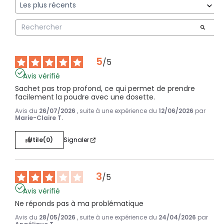
5
/
5
Avis vérifié
Sachet pas trop profond, ce qui permet de prendre 
facilement la poudre avec une dosette.
Avis du
26/07/2026
, suite à une expérience du
12/06/2026
par
Marie-Claire T.
Utile
(0)
Signaler
3
/
5
Avis vérifié
Ne réponds pas à ma problématique
Avis du
28/05/2026
, suite à une expérience du
24/04/2026
par