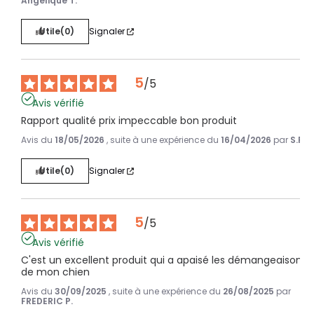
Angélique T.
Utile
(0)
Signaler
5
/
5
Avis vérifié
Rapport qualité prix impeccable bon produit
Avis du
18/05/2026
, suite à une expérience du
16/04/2026
par
S.F.
Utile
(0)
Signaler
5
/
5
Avis vérifié
C'est un excellent produit qui a apaisé les démangeaisons 
de mon chien
Avis du
30/09/2025
, suite à une expérience du
26/08/2025
par
FREDERIC P.