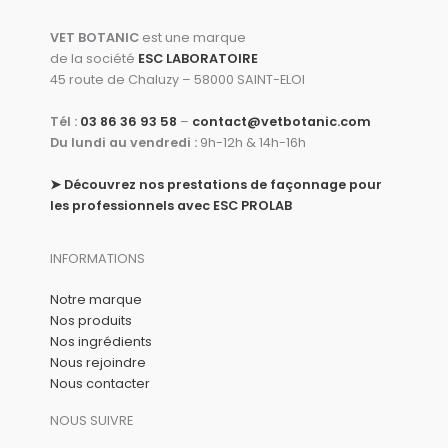
VET BOTANIC
est une marque
de la société
ESC LABORATOIRE
45 route de Chaluzy – 58000 SAINT-ELOI
Tél :
03 86 36 93 58
–
contact@vetbotanic.com
Du lundi au vendredi :
9h-12h & 14h-16h
➤
Découvrez nos prestations de façonnage pour
les professionnels avec ESC PROLAB
INFORMATIONS
Notre marque
Nos produits
Nos ingrédients
Nous rejoindre
Nous contacter
NOUS SUIVRE