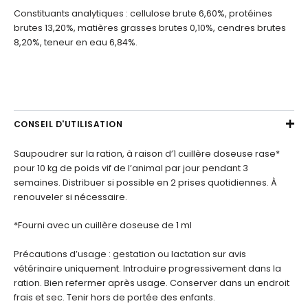
Constituants analytiques : cellulose brute 6,60%, protéines
brutes 13,20%, matières grasses brutes 0,10%, cendres brutes
8,20%, teneur en eau 6,84%.
CONSEIL D'UTILISATION
Saupoudrer sur la ration, à raison d’1 cuillère doseuse rase*
pour 10 kg de poids vif de l’animal par jour pendant 3
semaines. Distribuer si possible en 2 prises quotidiennes. À
renouveler si nécessaire.
*Fourni avec un cuillère doseuse de 1 ml
Précautions d’usage : gestation ou lactation sur avis
vétérinaire uniquement. Introduire progressivement dans la
ration. Bien refermer après usage. Conserver dans un endroit
frais et sec. Tenir hors de portée des enfants.