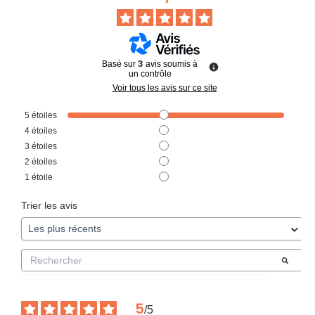
3
Basé sur
avis soumis à
un contrôle
Voir tous les avis sur ce site
5
étoiles
3
4
étoiles
0
3
étoiles
0
2
étoiles
0
1
étoile
0
Trier les avis
5
/
5