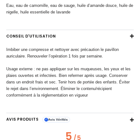
Eau, eau de camomille, eau de sauge, huile d’amande douce, huile de
nigelle, huile essentielle de lavande
CONSEIL D'UTILISATION
Imbiber une compresse et nettoyer avec précaution le pavillon
auriculaire. Renouveler l’opération 1 fois par semaine.
Usage externe : ne pas appliquer sur les muqueuses, les yeux et les
plaies ouvertes et infectées. Bien refermer après usage. Conserver
dans un endroit frais et sec. Tenir hors de portée des enfants. Éviter
le rejet dans l’environnement. Éliminer le contenu/récipient
conformément à la réglementation en vigueur
AVIS PRODUITS
Avis Vérifiés
✓
5
/
5