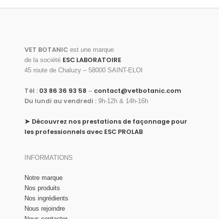
VET BOTANIC
est une marque
ESC LABORATOIRE
de la société
45 route de Chaluzy – 58000 SAINT-ELOI
Tél :
03 86 36 93 58
contact@vetbotanic.com
–
Du lundi au vendredi :
9h-12h & 14h-16h
➤
Découvrez nos prestations de façonnage pour
les professionnels avec ESC PROLAB
INFORMATIONS
Notre marque
Nos produits
Nos ingrédients
Nous rejoindre
Nous contacter