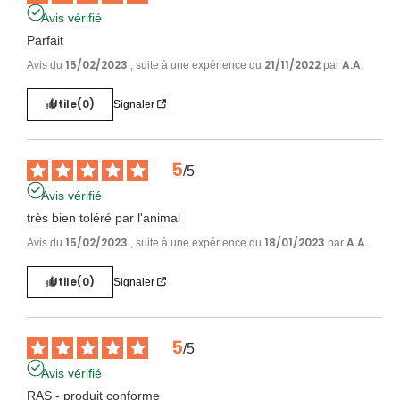
Avis vérifié
Parfait
15/02/2023
21/11/2022
A.A.
Avis du
, suite à une expérience du
par
Utile
(0)
Signaler
5
/
5
Avis vérifié
très bien toléré par l'animal
15/02/2023
18/01/2023
A.A.
Avis du
, suite à une expérience du
par
Utile
(0)
Signaler
5
/
5
Avis vérifié
RAS - produit conforme