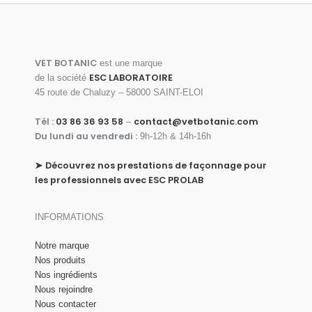
VET BOTANIC
est une marque
ESC LABORATOIRE
de la société
45 route de Chaluzy – 58000 SAINT-ELOI
Tél :
03 86 36 93 58
contact@vetbotanic.com
–
Du lundi au vendredi :
9h-12h & 14h-16h
➤
Découvrez nos prestations de façonnage pour
les professionnels avec ESC PROLAB
INFORMATIONS
Notre marque
Nos produits
Nos ingrédients
Nous rejoindre
Nous contacter