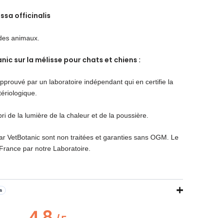
ssa officinalis
 des animaux.
nic sur la mélisse pour chats et chiens :
pprouvé par un laboratoire indépendant qui en certifie la
tériologique.
ri de la lumière de la chaleur et de la poussière.
ar VetBotanic sont non traitées et garanties sans OGM. Le
France par notre Laboratoire.
és
4.8