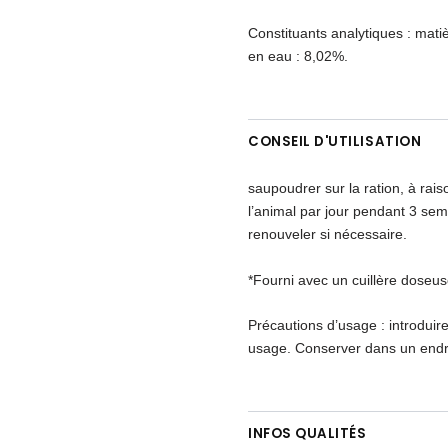
Constituants analytiques : mat
en eau : 8,02%.
CONSEIL D'UTILISATION
saupoudrer sur la ration, à rais
l’animal par jour pendant 3 sema
renouveler si nécessaire.
*Fourni avec un cuillère doseus
Précautions d’usage : introduir
usage. Conserver dans un endroi
INFOS QUALITÉS