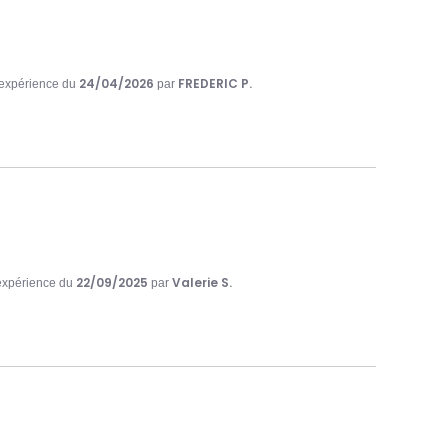
24/04/2026
FREDERIC P.
e expérience du
par
22/09/2025
Valerie S.
 expérience du
par