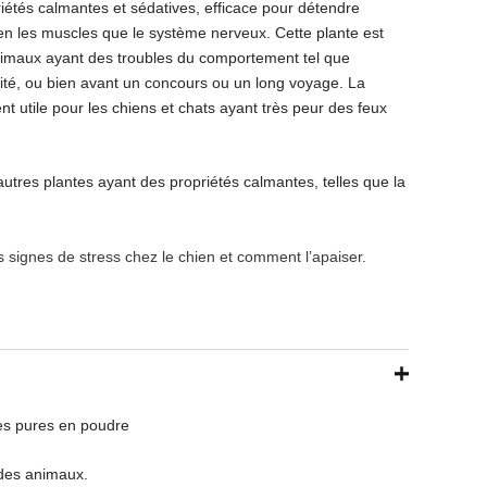
iétés calmantes et sédatives, efficace pour détendre
bien les muscles que le système nerveux. Cette plante est
imaux ayant des troubles du comportement tel que
sivité, ou bien avant un concours ou un long voyage. La
nt utile pour les chiens et chats ayant très peur des feux
autres plantes ayant des propriétés calmantes, telles que la
 signes de stress chez le chien et comment l’apaiser.
es pures en poudre
 des animaux.