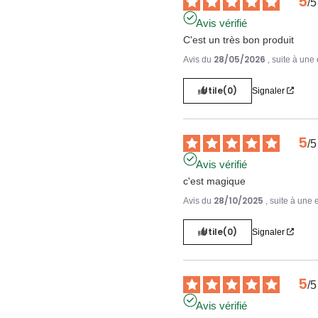
5
/
5
Avis vérifié
C'est un très bon produit
28/05/2026
Avis du
, suite à un
Utile
(0)
Signaler
5
/
5
Avis vérifié
c'est magique
28/10/2025
Avis du
, suite à une
Utile
(0)
Signaler
5
/
5
Avis vérifié