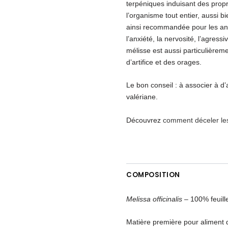
terpéniques induisant des propr
l’organisme tout entier, aussi 
ainsi recommandée pour les an
l’anxiété, la nervosité, l’agres
mélisse est aussi particulièreme
d’artifice et des orages.
Le bon conseil : à associer à d’
valériane.
Découvrez
comment déceler les
COMPOSITION
Melissa
officinalis
– 100% feuill
Matière première pour aliment