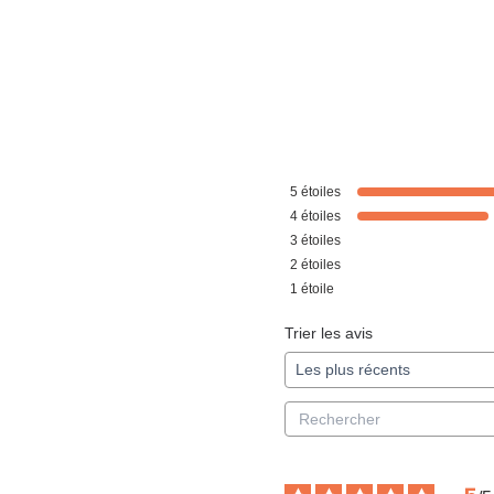
5
étoiles
4
étoiles
3
étoiles
2
étoiles
1
étoile
Trier les avis