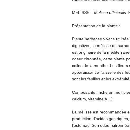
MELISSE –
Melissa officinalis.
Présentation de la plante :
Plante herbacée vivace utilisée
digestives, la mélisse ou surn
est originaire de la méditerran
odeur citronnée, cette plante 
celles de la menthe. Les fleurs
apparaissant à l’aisselle des feu
sont les feuilles et les extrémité
Composants : riche en multiple
calcium, vitamine A…)
La mélisse est recommandée en ca
production d’acides gastriques,
l’estomac. Son odeur citronnée