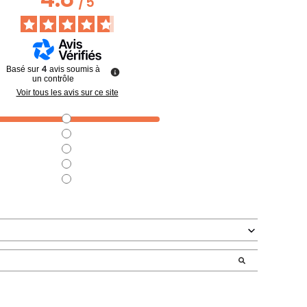
/
5
4
Basé sur
avis soumis à
un contrôle
Voir tous les avis sur ce site
3
1
0
0
0