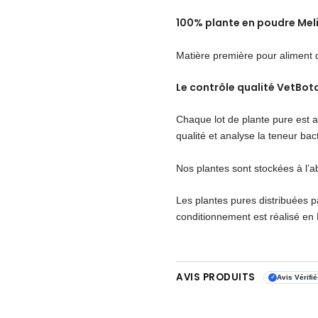
100% plante en poudre Meli
Matière première pour aliment
Le contrôle qualité VetBota
Chaque lot de plante pure est a
qualité et analyse la teneur bac
Nos plantes sont stockées à l’ab
Les plantes pures distribuées p
conditionnement est réalisé en 
AVIS PRODUITS
Avis Vérifi
✓