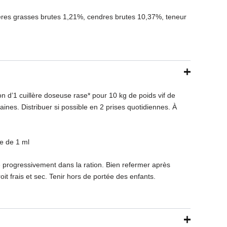
ières grasses brutes 1,21%, cendres brutes 10,37%, teneur
on d’1 cuillère doseuse rase* pour 10 kg de poids vif de
ines. Distribuer si possible en 2 prises quotidiennes. À
e de 1 ml
e progressivement dans la ration. Bien refermer après
t frais et sec. Tenir hors de portée des enfants.