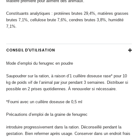
Matière première pour aliment des animaux.
Constituants analytiques : protéines brutes 29,4%, matières grasses
brutes 7,1%, cellulose brute 7,6%, cendres brutes 3,8%, humidité
7,1%.
CONSEIL D'UTILISATION
Mode d’emploi du fenugrec en poudre
Saupoudrer sur la ration, à raison d’1 cuillère doseuse rase* pour 10
kg de poids vif de l’animal par jour pendant 3 semaines. Distribuer si
possible en 2 prises quotidiennes. À renouveler si nécessaire.
*Fourni avec un cuillère doseuse de 0,5 ml
Précautions d’emploi de la graine de fenugrec
introduire progressivement dans la ration. Déconseillé pendant la
gestation. Bien refermer après usage. Conserver dans un endroit frais