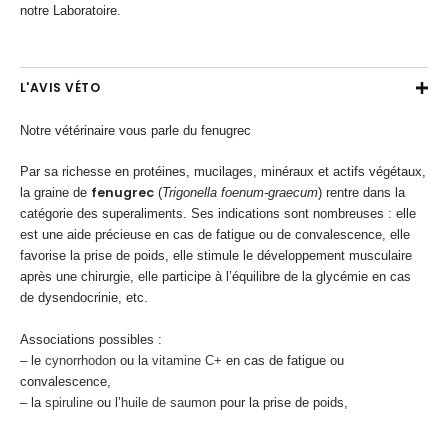
notre Laboratoire.
L'AVIS VÉTO
Notre vétérinaire vous parle du fenugrec
Par sa richesse en protéines, mucilages, minéraux et actifs végétaux,
fenugrec
la graine de
(
Trigonella
foenum-graecum
) rentre dans la
catégorie des superaliments. Ses indications sont nombreuses : elle
est une aide précieuse en cas de fatigue ou de convalescence, elle
favorise la prise de poids, elle stimule le développement musculaire
après une chirurgie, elle participe à l’équilibre de la glycémie en cas
de dysendocrinie, etc.
Associations possibles :
– le
cynorrhodon
ou la
vitamine C+
en cas de fatigue ou
convalescence,
– la
spiruline
ou l’
huile de saumon
pour la prise de poids,