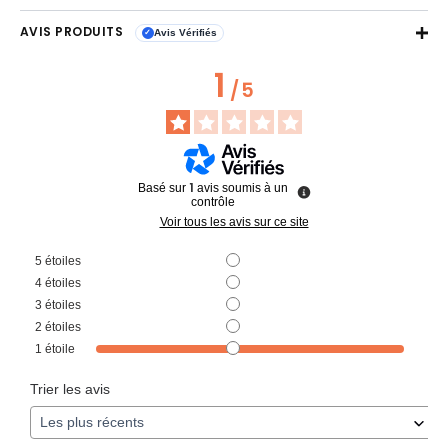
AVIS PRODUITS
Avis Vérifiés
✓
1
/
5
1
Basé sur
avis soumis à un
contrôle
Voir tous les avis sur ce site
5
étoiles
0
4
étoiles
0
3
étoiles
0
2
étoiles
0
1
étoile
1
Trier les avis