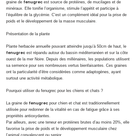
fenugrec
graine de
est source de protéines, de mucilages et de
minéraux. Elle tonifie l’organisme, stimule l’appétit et participe à
l’équilibre de la glycémie. C’est un complément idéal pour la prise de
poids et le développement de la masse musculaire.
Présentation de la plante
Plante herbacée annuelle pouvant atteindre jusqu’à 50cm de haut, le
fenugrec
est répandu autour du bassin méditerranéen et sur la côte
ouest de la mer Noire. Depuis des millénaires, les populations utilisent
sa semence pour ses nombreuses vertus bienfaisantes. Ces graines
ont la particularité d’être considérées comme adaptogènes, ayant
surtout une activité métabolique.
Pourquoi utiliser du fenugrec pour les chiens et chats ?
fenugrec
La graine de
pour chien et chat est traditionnellement
utilisée pour redonner de la vitalité en cas de fatigue grâce à ses
propriétés antioxydantes.
Par ailleurs, avec une teneur en protéines brutes d’au moins 20%, elle
favorise la prise de poids et le développement musculaire chez
l’animal convalescent ou senior.