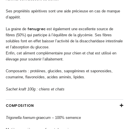
Ses propriétés apéritives sont une aide précieuse en cas de manque
d’appétit.
fenugrec
La graine de
est également une excellente source de
fibres (50%) qui participe à l’équilibre de la glycémie. Ses fibres
solubles font en effet baisser l’activité de la disaccharidase intestinale
et l’absorption du glucose.
Enfin, cet aliment complémentaire pour chien et chat est utilisé en
élevage pour soutenir l’allaitement.
Composants : protéines, glucides, sapogénines et saponosides,
coumarine, flavonoïdes, acides aminés, lipides.
Sachet kraft 100g : chiens et chats
COMPOSITION
Trigonella
foenum-graecum
– 100% semence