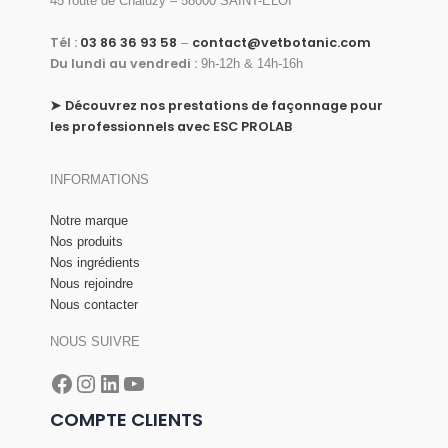
45 route de Chaluzy – 58000 SAINT-ELOI
Tél :
03 86 36 93 58
contact@vetbotanic.com
–
Du lundi au vendredi :
9h-12h & 14h-16h
➤
Découvrez nos prestations de façonnage pour
les professionnels avec ESC PROLAB
INFORMATIONS
Notre marque
Nos produits
Nos ingrédients
Nous rejoindre
Nous contacter
NOUS SUIVRE
Facebook
Instagram
LinkedIn
YouTube
COMPTE CLIENTS