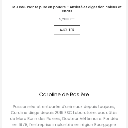
MELISSE Plante pure en poudre – Anxiété et digestion chiens et
chats
9,20
€
TTC
AJOUTER
Caroline de Rosière
Passionnée et entourée d’animaux depuis toujours,
Caroline dirige depuis 2016 ESC Laboratoire, aux côtés
de Marc Burin des Roziers, Docteur Vétérinaire. Fondée
en 1978, l’entreprise implantée en région Bourgogne