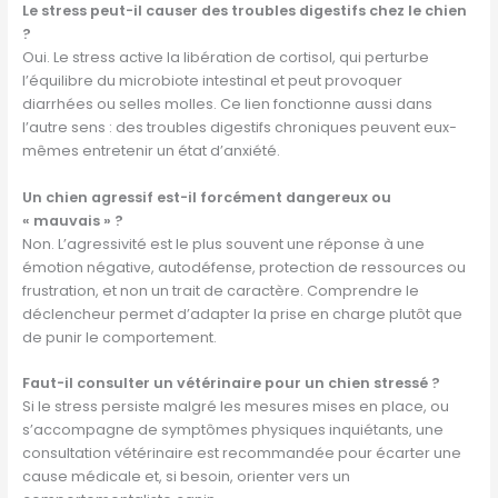
Le stress peut-il causer des troubles digestifs chez le chien
?
Oui. Le stress active la libération de cortisol, qui perturbe
l’équilibre du microbiote intestinal et peut provoquer
diarrhées ou selles molles. Ce lien fonctionne aussi dans
l’autre sens : des troubles digestifs chroniques peuvent eux-
mêmes entretenir un état d’anxiété.
Un chien agressif est-il forcément dangereux ou
« mauvais » ?
Non. L’agressivité est le plus souvent une réponse à une
émotion négative, autodéfense, protection de ressources ou
frustration, et non un trait de caractère. Comprendre le
déclencheur permet d’adapter la prise en charge plutôt que
de punir le comportement.
Faut-il consulter un vétérinaire pour un chien stressé ?
Si le stress persiste malgré les mesures mises en place, ou
s’accompagne de symptômes physiques inquiétants, une
consultation vétérinaire est recommandée pour écarter une
cause médicale et, si besoin, orienter vers un