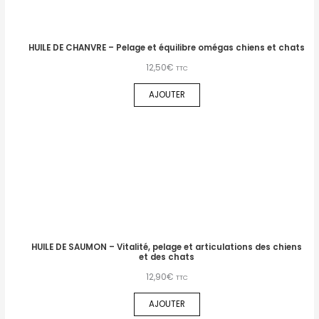
HUILE DE CHANVRE – Pelage et équilibre omégas chiens et chats
12,50
€
TTC
AJOUTER
HUILE DE SAUMON – Vitalité, pelage et articulations des chiens
et des chats
12,90
€
TTC
AJOUTER