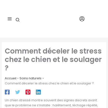
Aller
au
contenu
Comment déceler le stress
chez le chien et le soulager
?
Accueil
Soins naturels
Comment déceler le stress chez le chien et le soulager ?
Un chien stressé montre souvent des signes discrets avant
que le problème ne s’installe : halètement, léchage répété,