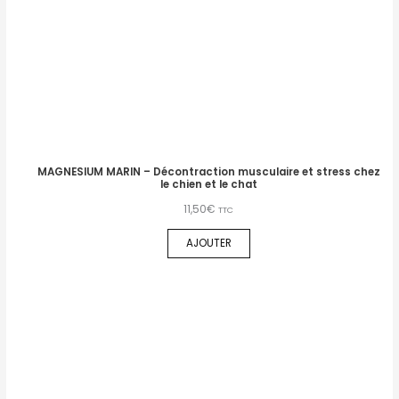
MAGNESIUM MARIN – Décontraction musculaire et stress chez
le chien et le chat
11,50
€
TTC
AJOUTER