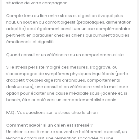
situation de votre compagnon.
Compte tenu du lien entre stress et digestion évoqué plus
haut, un soutien du confort digestif (probiotiques, alimentation
adaptée) peut également constituer un axe complémentaire
pertinent, en particulier chez les chiens qui cumulent troubles
émotionnels et digestifs.
Quand consulter un vétérinaire ou un comportementaliste
Si le stress persiste malgré ces mesures, s’aggrave, ou
s’accompagne de symptômes physiques inquiétants (perte
d’appétit, troubles digestifs chroniques, comportements
destructeurs), une consultation vétérinaire reste la meilleure
option pour écarter une cause médicale sous-jacente et, si
besoin, être orienté vers un comportementaliste canin.
FAQ : Vos questions sur le stress chez le chien
Comment savoir si un chien est stressé ?
Un chien stressé montre souvent un halètement excessif, un
léchage compulsif, une respiration saccadée ou une