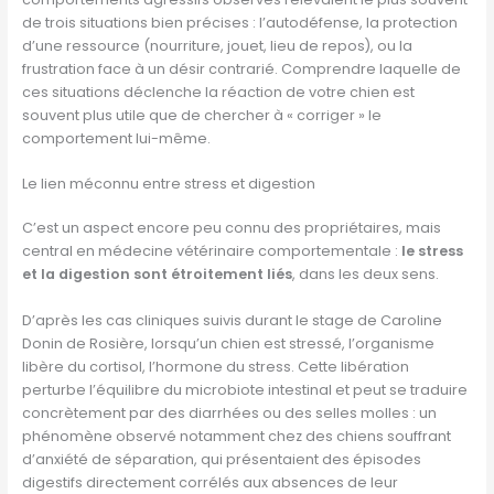
de trois situations bien précises : l’autodéfense, la protection
d’une ressource (nourriture, jouet, lieu de repos), ou la
frustration face à un désir contrarié. Comprendre laquelle de
ces situations déclenche la réaction de votre chien est
souvent plus utile que de chercher à « corriger » le
comportement lui-même.
Le lien méconnu entre stress et digestion
C’est un aspect encore peu connu des propriétaires, mais
central en médecine vétérinaire comportementale :
le stress
et la digestion sont étroitement liés
, dans les deux sens.
D’après les cas cliniques suivis durant le stage de Caroline
Donin de Rosière, lorsqu’un chien est stressé, l’organisme
libère du cortisol, l’hormone du stress. Cette libération
perturbe l’équilibre du microbiote intestinal et peut se traduire
concrètement par des diarrhées ou des selles molles : un
phénomène observé notamment chez des chiens souffrant
d’anxiété de séparation, qui présentaient des épisodes
digestifs directement corrélés aux absences de leur