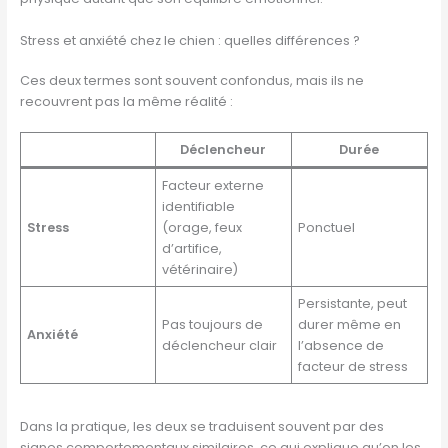
Stress et anxiété chez le chien : quelles différences ?
Ces deux termes sont souvent confondus, mais ils ne
recouvrent pas la même réalité :
Déclencheur
Durée
Facteur externe
identifiable
Stress
(orage, feux
Ponctuel
d’artifice,
vétérinaire)
Persistante, peut
Pas toujours de
durer même en
Anxiété
déclencheur clair
l’absence de
facteur de stress
Dans la pratique, les deux se traduisent souvent par des
signes comportementaux similaires, ce qui explique qu’on les