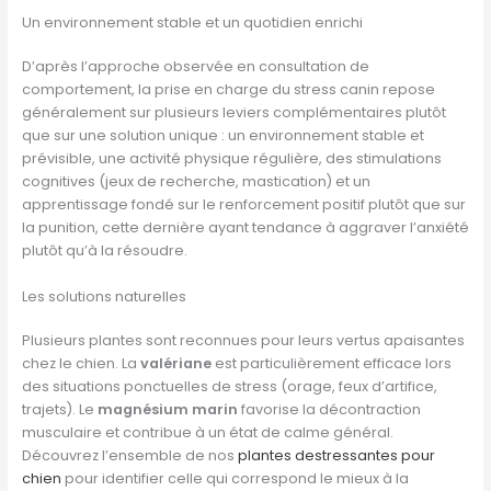
Un environnement stable et un quotidien enrichi
D’après l’approche observée en consultation de
comportement, la prise en charge du stress canin repose
généralement sur plusieurs leviers complémentaires plutôt
que sur une solution unique : un environnement stable et
prévisible, une activité physique régulière, des stimulations
cognitives (jeux de recherche, mastication) et un
apprentissage fondé sur le renforcement positif plutôt que sur
la punition, cette dernière ayant tendance à aggraver l’anxiété
plutôt qu’à la résoudre.
Les solutions naturelles
Plusieurs plantes sont reconnues pour leurs vertus apaisantes
chez le chien. La
valériane
est particulièrement efficace lors
des situations ponctuelles de stress (orage, feux d’artifice,
trajets). Le
magnésium marin
favorise la décontraction
musculaire et contribue à un état de calme général.
Découvrez l’ensemble de nos
plantes destressantes pour
chien
pour identifier celle qui correspond le mieux à la