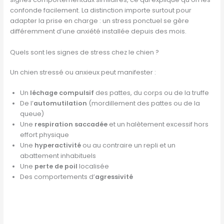
confonde facilement. La distinction importe surtout pour
adapter la prise en charge : un stress ponctuel se gère
différemment d’une anxiété installée depuis des mois.
Quels sont les signes de stress chez le chien ?
Un chien stressé ou anxieux peut manifester :
Un
léchage compulsif
des pattes, du corps ou de la truffe
De l’
automutilation
(mordillement des pattes ou de la
queue)
Une
respiration saccadée
et un halètement excessif hors
effort physique
Une
hyperactivité
ou au contraire un repli et un
abattement inhabituels
Une
perte de poil
localisée
Des comportements d’
agressivité