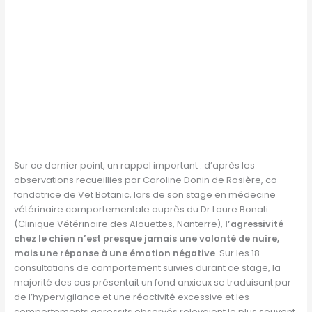
Sur ce dernier point, un rappel important : d’après les
observations recueillies par Caroline Donin de Rosière, co
fondatrice de Vet Botanic, lors de son stage en médecine
vétérinaire comportementale auprès du Dr Laure Bonati
(Clinique Vétérinaire des Alouettes, Nanterre),
l’agressivité
chez le chien n’est presque jamais une volonté de nuire,
mais une réponse à une émotion négative
. Sur les 18
consultations de comportement suivies durant ce stage, la
majorité des cas présentait un fond anxieux se traduisant par
de l’hypervigilance et une réactivité excessive et les
comportements agressifs observés relevaient le plus souvent