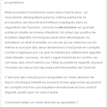
propriétaire.
Mais la relation fonctionne aussi dans l’autre sens : un
microbiote déséquilibré peut lui-même perturber la
production de neurotransmetteurs impliqués dans la
régulation de l’humeur, comme la
sérotonine
, en grande
partie produite au niveau intestinal. Un chien qui souffre de
troubles digestifs chroniques peut ainsi développer ou
entretenir un état d’anxiété, un cercle qui se referme sur lui-
même si aucune des deux dimensions n’est prise en compte.
Ce lien s’explique par ce que la médecine vétérinaire appelle
l’axe intestin-cerveau : le nerf vague transmet en continu au
cerveau des informations sur l’état du système digestif, et peut
moduler en retour les réponses émotionnelles de l’animal.
C’est une des raisons pour lesquelles un chien stressé de
façon chronique bénéficie souvent d’une approche qui prend
en compte à la fois son équilibre émotionnel et son confort
digestif, plutôt que l’un sans l’autre.
Comment aider un chien stressé au quotidien ?