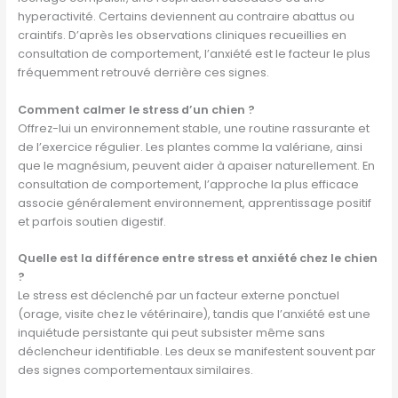
hyperactivité. Certains deviennent au contraire abattus ou
craintifs. D’après les observations cliniques recueillies en
consultation de comportement, l’anxiété est le facteur le plus
fréquemment retrouvé derrière ces signes.
Comment calmer le stress d’un chien ?
Offrez-lui un environnement stable, une routine rassurante et
de l’exercice régulier. Les plantes comme la valériane, ainsi
que le magnésium, peuvent aider à apaiser naturellement. En
consultation de comportement, l’approche la plus efficace
associe généralement environnement, apprentissage positif
et parfois soutien digestif.
Quelle est la différence entre stress et anxiété chez le chien
?
Le stress est déclenché par un facteur externe ponctuel
(orage, visite chez le vétérinaire), tandis que l’anxiété est une
inquiétude persistante qui peut subsister même sans
déclencheur identifiable. Les deux se manifestent souvent par
des signes comportementaux similaires.