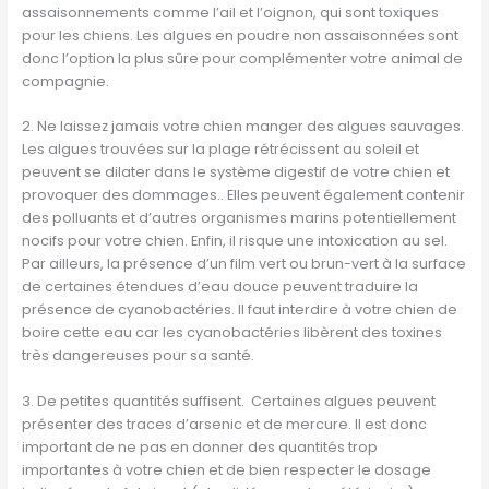
assaisonnements comme l’ail et l’oignon, qui sont toxiques
pour les chiens. Les algues en poudre non assaisonnées sont
donc l’option la plus sûre pour complémenter votre animal de
compagnie.
2. Ne laissez jamais votre chien manger des algues sauvages.
Les algues trouvées sur la plage rétrécissent au soleil et
peuvent se dilater dans le système digestif de votre chien et
provoquer des dommages.. Elles peuvent également contenir
des polluants et d’autres organismes marins potentiellement
nocifs pour votre chien. Enfin, il risque une intoxication au sel.
Par ailleurs, la présence d’un film vert ou brun-vert à la surface
de certaines étendues d’eau douce peuvent traduire la
présence de cyanobactéries. Il faut interdire à votre chien de
boire cette eau car les cyanobactéries libèrent des toxines
très dangereuses pour sa santé.
3. De petites quantités suffisent. Certaines algues peuvent
présenter des traces d’arsenic et de mercure. Il est donc
important de ne pas en donner des quantités trop
importantes à votre chien et de bien respecter le dosage