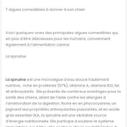
7 algues comestibles à donner à son chien
Voici quelques-unes des principales algues comestibles qui,
en plus d’être délicieuses pour les humains, conviennent
également à l’alimentation canine.
La spiruline
La spiruline
est une microalgue d’eau douce hautement
nutritive, riche en protéines (57%), vitamine A, vitamine B12, fer
et antioxydants. Elle présente de nombreux avantages pour la
santé des chiens, allant de l’aide contre les allergies à
l’amélioration de la digestion. Riche en en phycocyanine, un
pigment aux propriétés antioxydantes puissantes, et en acide
gras essentiel GLA, la spiruline est une véritable source
d’énergie nutritionnelle. Elle participe à soutenir le système