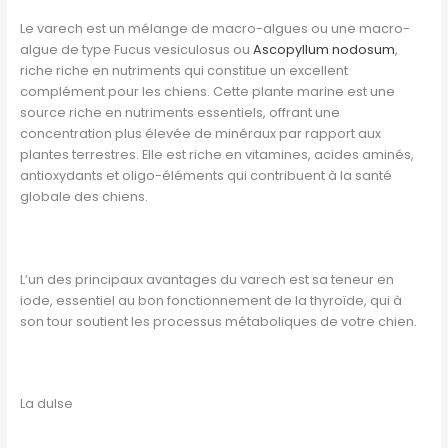
Le varech est un mélange de macro-algues ou une macro-
algue de type Fucus vesiculosus ou
Ascopyllum nodosum
,
riche riche en nutriments qui constitue un excellent
complément pour les chiens. Cette plante marine est une
source riche en nutriments essentiels, offrant une
concentration plus élevée de minéraux par rapport aux
plantes terrestres. Elle est riche en vitamines, acides aminés,
antioxydants et oligo-éléments qui contribuent à la santé
globale des chiens.
L’un des principaux avantages du varech est sa teneur en
iode, essentiel au bon fonctionnement de la thyroïde, qui à
son tour soutient les processus métaboliques de votre chien.
La dulse