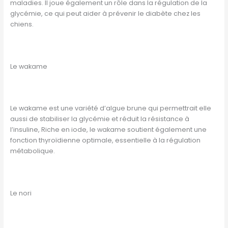
maladies. Il joue également un rôle dans la régulation de la
glycémie, ce qui peut aider à prévenir le diabète chez les
chiens.
Le wakame
Le wakame est une variété d’algue brune qui permettrait elle
aussi de stabiliser la glycémie et réduit la résistance à
l’insuline, Riche en iode, le wakame soutient également une
fonction thyroïdienne optimale, essentielle à la régulation
métabolique.
Le nori