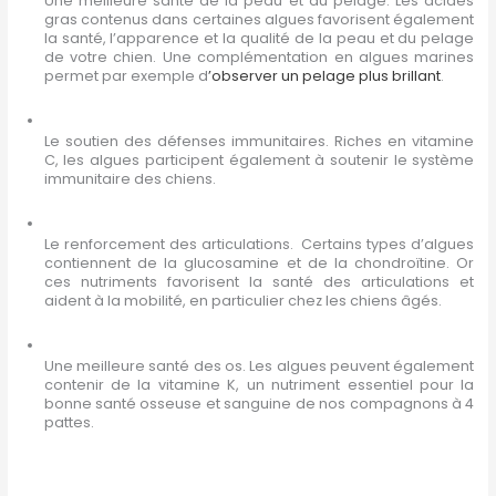
Une meilleure santé de la peau et du pelage. Les acides
gras contenus dans certaines algues favorisent également
la santé, l’apparence et la qualité de la peau et du pelage
de votre chien. Une complémentation en algues marines
permet par exemple d
’observer un pelage plus brillant
.
Le soutien des défenses immunitaires. Riches en vitamine
C, les algues participent également à soutenir le système
immunitaire des chiens.
Le renforcement des articulations. Certains types d’algues
contiennent de la glucosamine et de la chondroïtine. Or
ces nutriments favorisent la santé des articulations et
aident à la mobilité, en particulier chez les chiens âgés.
Une meilleure santé des os. Les algues peuvent également
contenir de la vitamine K, un nutriment essentiel pour la
bonne santé osseuse et sanguine de nos compagnons à 4
pattes.