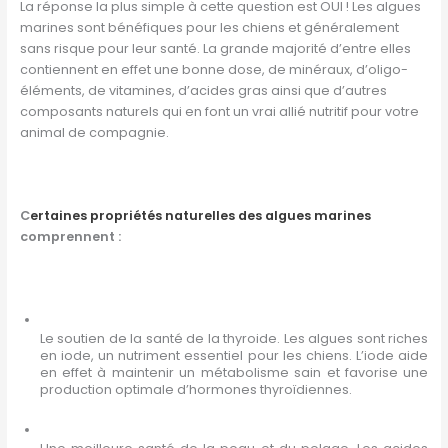
La réponse la plus simple à cette question est OUI ! Les algues
marines sont bénéfiques pour les chiens et généralement
sans risque pour leur santé. La grande majorité d’entre elles
contiennent en effet une bonne dose, de minéraux, d’oligo-
éléments, de vitamines, d’acides gras ainsi que d’autres
composants naturels qui en font un vrai allié nutritif pour votre
animal de compagnie.
C
ertaines propriétés naturelles des algues marines
comprennent :
Le soutien de la santé de la thyroide. Les algues sont riches
en iode, un nutriment essentiel pour les chiens. L’iode aide
en effet à maintenir un métabolisme sain et favorise une
production optimale d’hormones thyroïdiennes.