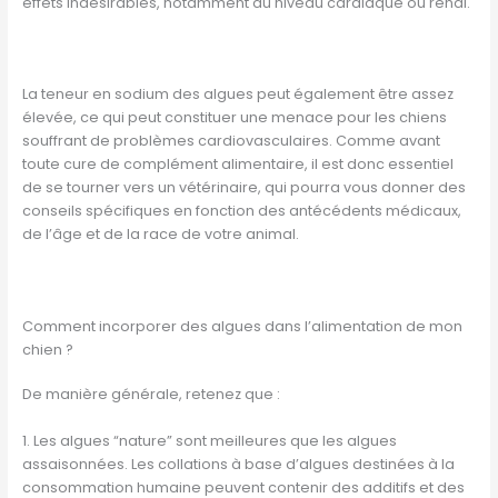
effets indésirables, notamment au niveau cardiaque ou rénal.
La teneur en sodium des algues peut également être assez
élevée, ce qui peut constituer une menace pour les chiens
souffrant de problèmes cardiovasculaires. Comme avant
toute cure de complément alimentaire, il est donc essentiel
de se tourner vers un vétérinaire, qui pourra vous donner des
conseils spécifiques en fonction des antécédents médicaux,
de l’âge et de la race de votre animal.
Comment incorporer des algues dans l’alimentation de mon
chien ?
De manière générale, retenez que :
1. Les algues “nature” sont meilleures que les algues
assaisonnées. Les collations à base d’algues destinées à la
consommation humaine peuvent contenir des additifs et des