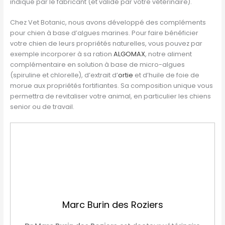
indiqué par le fabricant (et validé par votre vétérinaire).
Chez Vet Botanic, nous avons développé des compléments
pour chien à base d’algues marines. Pour faire bénéficier
votre chien de leurs propriétés naturelles, vous pouvez par
exemple incorporer à sa ration
ALGOMAX
, notre aliment
complémentaire en solution à base de micro-algues
(spiruline et chlorelle), d’extrait d’
ortie
et d’huile de foie de
morue aux propriétés fortifiantes. Sa composition unique vous
permettra de revitaliser votre animal, en particulier les chiens
senior ou de travail.
Marc Burin des Roziers