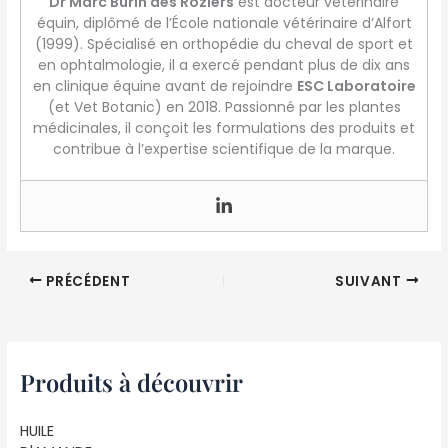
Dr Marc Burin des Roziers
est docteur vétérinaire
équin, diplômé de l’École nationale vétérinaire d’Alfort
(1999). Spécialisé en orthopédie du cheval de sport et
en ophtalmologie, il a exercé pendant plus de dix ans
en clinique équine avant de rejoindre
ESC Laboratoire
(et Vet Botanic) en 2018. Passionné par les plantes
médicinales, il conçoit les formulations des produits et
contribue à l’expertise scientifique de la marque.
PRÉCÉDENT
SUIVANT
Produits à découvrir
HUILE