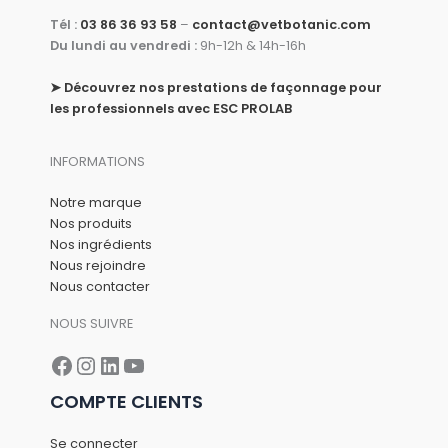
Tél :
03 86 36 93 58
–
contact@vetbotanic.com
Du lundi au vendredi :
9h-12h & 14h-16h
➤
Découvrez nos prestations de façonnage pour
les professionnels avec ESC PROLAB
INFORMATIONS
Notre marque
Nos produits
Nos ingrédients
Nous rejoindre
Nous contacter
NOUS SUIVRE
Facebook
Instagram
LinkedIn
YouTube
COMPTE CLIENTS
Se connecter