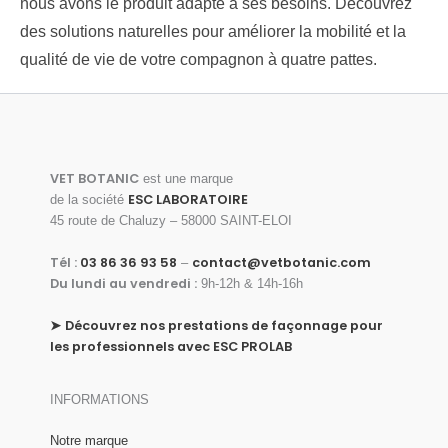
nous avons le produit adapté à ses besoins. Découvrez
des solutions naturelles pour améliorer la mobilité et la
qualité de vie de votre compagnon à quatre pattes.
VET BOTANIC
est une marque
ESC LABORATOIRE
de la société
45 route de Chaluzy – 58000 SAINT-ELOI
Tél :
03 86 36 93 58
contact@vetbotanic.com
–
Du lundi au vendredi :
9h-12h & 14h-16h
➤
Découvrez nos prestations de façonnage pour
les professionnels avec ESC PROLAB
INFORMATIONS
Notre marque