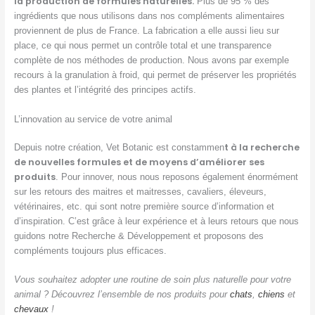
la production de formules naturelles.
Plus de 95 % des
ingrédients que nous utilisons dans nos compléments alimentaires
proviennent de plus de France. La fabrication a elle aussi lieu sur
place, ce qui nous permet un contrôle total et une transparence
complète de nos méthodes de production. Nous avons par exemple
recours à la granulation à froid, qui permet de préserver les propriétés
des plantes et l’intégrité des principes actifs.
L’innovation au service de votre animal
t à la recherche
Depuis notre création, Vet Botanic est constammen
de nouvelles formules et de moyens d’améliorer ses
produits
. Pour innover, nous nous reposons également énormément
sur les retours des maitres et maitresses, cavaliers, éleveurs,
vétérinaires, etc. qui sont notre première source d’information et
d’inspiration. C’est grâce à leur expérience et à leurs retours que nous
guidons notre Recherche & Développement et proposons des
compléments toujours plus efficaces.
Vous souhaitez adopter une routine de soin plus naturelle pour votre
animal ? Découvrez l’ensemble de nos produits pour
chats
,
chiens
et
chevaux
!