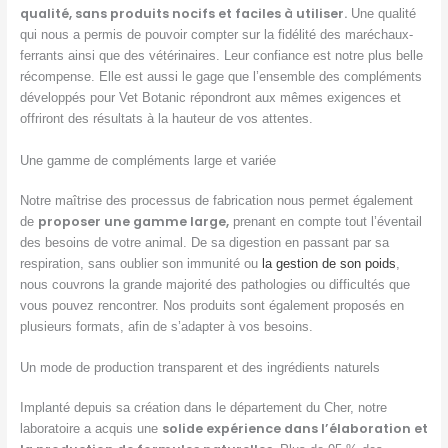
qualité, sans produits nocifs et faciles à utiliser.
Une qualité
qui nous a permis de pouvoir compter sur la fidélité des maréchaux-
ferrants ainsi que des vétérinaires. Leur confiance est notre plus belle
récompense. Elle est aussi le gage que l’ensemble des compléments
développés pour Vet Botanic répondront aux mêmes exigences et
offriront des résultats à la hauteur de vos attentes.
Une gamme de compléments large et variée
Notre maîtrise des processus de fabrication nous permet également
proposer une gamme large,
de
prenant en compte tout l’éventail
des besoins de votre animal. De sa digestion en passant par sa
respiration, sans oublier son immunité ou
la gestion de son poids
,
nous couvrons la grande majorité des pathologies ou difficultés que
vous pouvez rencontrer. Nos produits sont également proposés en
plusieurs formats, afin de s’adapter à vos besoins.
Un mode de production transparent et des ingrédients naturels
Implanté depuis sa création dans le département du Cher, notre
solide expérience dans l’élaboration et
laboratoire a acquis une