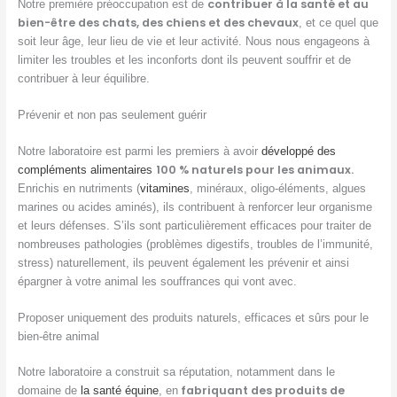
contribuer à la santé et au
Notre première préoccupation est de
bien-être des chats, des chiens et des chevaux
, et ce quel que
soit leur âge, leur lieu de vie et leur activité. Nous nous engageons à
limiter les troubles et les inconforts dont ils peuvent souffrir et de
contribuer à leur équilibre.
Prévenir et non pas seulement guérir
Notre laboratoire est parmi les premiers à avoir
développé des
100 % naturels pour les animaux.
compléments alimentaires
Enrichis en nutriments (
vitamines
, minéraux, oligo-éléments, algues
marines ou acides aminés), ils contribuent à renforcer leur organisme
et leurs défenses. S’ils sont particulièrement efficaces pour traiter de
nombreuses pathologies (problèmes digestifs, troubles de l’immunité,
stress) naturellement, ils peuvent également les prévenir et ainsi
épargner à votre animal les souffrances qui vont avec.
Proposer uniquement des produits naturels, efficaces et sûrs pour le
bien-être animal
Notre laboratoire a construit sa réputation, notamment dans le
fabriquant des produits de
domaine de
la santé équine
, en