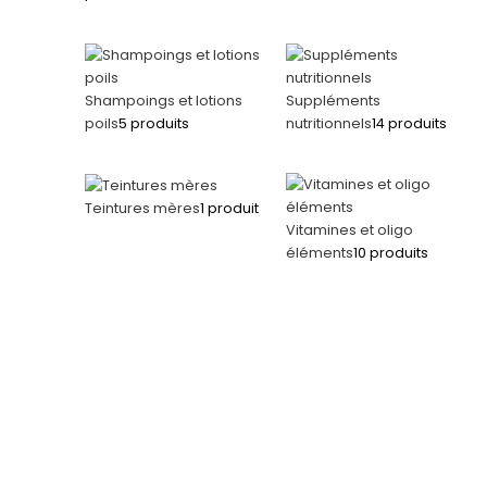
Shampoings et lotions
Suppléments
poils
5 produits
nutritionnels
14 produits
Teintures mères
1 produit
Vitamines et oligo
éléments
10 produits