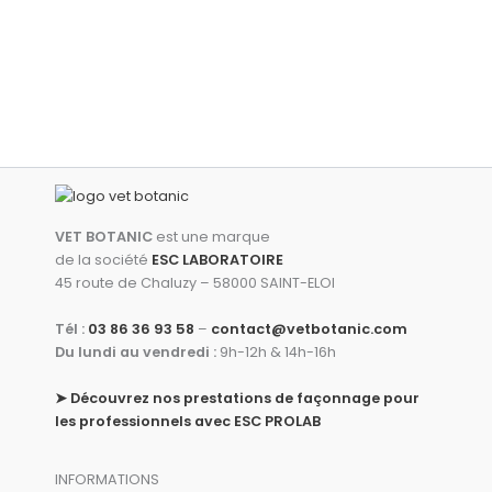
VET BOTANIC
est une marque
de la société
ESC LABORATOIRE
45 route de Chaluzy – 58000 SAINT-ELOI
Tél :
03 86 36 93 58
–
contact@vetbotanic.com
Du lundi au vendredi :
9h-12h & 14h-16h
➤
Découvrez nos prestations de façonnage pour
les professionnels avec ESC PROLAB
INFORMATIONS