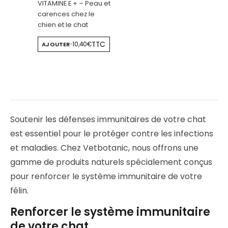
VITAMINE E + – Peau et
carences chez le
chien et le chat
TTC
AJOUTER
10,40€
-
Soutenir les défenses immunitaires de votre chat
est essentiel pour le protéger contre les infections
et maladies. Chez Vetbotanic, nous offrons une
gamme de produits naturels spécialement conçus
pour renforcer le système immunitaire de votre
félin.
Renforcer le système immunitaire
de votre chat