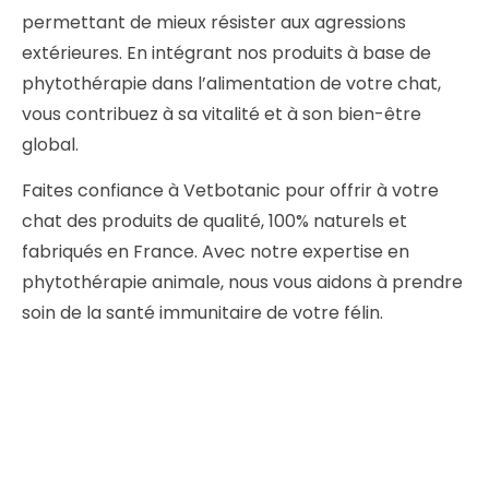
permettant de mieux résister aux agressions
extérieures. En intégrant nos produits à base de
phytothérapie dans l’alimentation de votre chat,
vous contribuez à sa vitalité et à son bien-être
global.
Faites confiance à Vetbotanic pour offrir à votre
chat des produits de qualité, 100% naturels et
fabriqués en France. Avec notre expertise en
phytothérapie animale, nous vous aidons à prendre
soin de la santé immunitaire de votre félin.