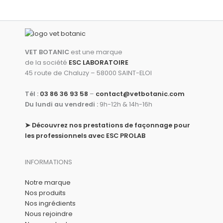
VET BOTANIC
est une marque
de la société
ESC LABORATOIRE
45 route de Chaluzy – 58000 SAINT-ELOI
Tél :
03 86 36 93 58
–
contact@vetbotanic.com
Du lundi au vendredi :
9h-12h & 14h-16h
➤
Découvrez nos prestations de façonnage pour
les professionnels avec ESC PROLAB
INFORMATIONS
Notre marque
Nos produits
Nos ingrédients
Nous rejoindre