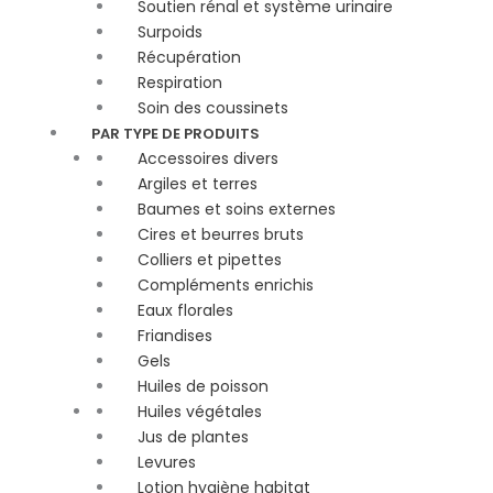
Soutien rénal et système urinaire
Surpoids
Récupération
Respiration
Soin des coussinets
PAR TYPE DE PRODUITS
Accessoires divers
Argiles et terres
Baumes et soins externes
Cires et beurres bruts
Colliers et pipettes
Compléments enrichis
Eaux florales
Friandises
Gels
Huiles de poisson
Huiles végétales
Jus de plantes
Levures
Lotion hygiène habitat