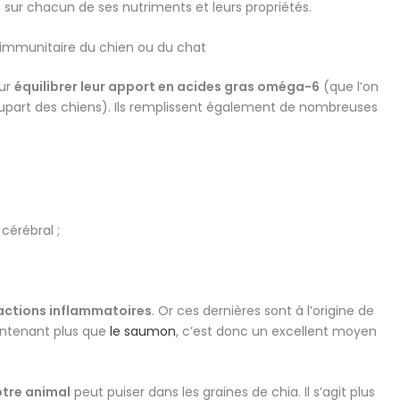
sur chacun de ses nutriments et leurs propriétés.
 immunitaire du chien ou du chat
our
équilibrer leur apport en acides gras oméga-6
(que l’on
plupart des chiens). Ils remplissent également de nombreuses
érébral ;
éactions inflammatoires
. Or ces dernières sont à l’origine de
ontenant plus que
le saumon
, c’est donc un excellent moyen
otre animal
peut puiser dans les graines de chia. Il s’agit plus