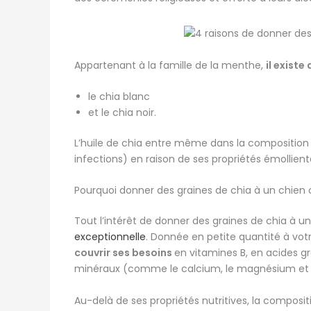
Appartenant à la famille de la menthe,
il existe
le chia blanc
et le chia noir.
L’huile de chia entre même dans la compositio
infections) en raison de ses propriétés émollien
Pourquoi donner des graines de chia à un chien 
Tout l’intérêt de donner des graines de chia à u
exceptionnelle
. Donnée en petite quantité à v
couvrir ses besoins
en vitamines B, en acides g
minéraux (comme le calcium, le magnésium et 
Au-delà de ses propriétés nutritives, la composit