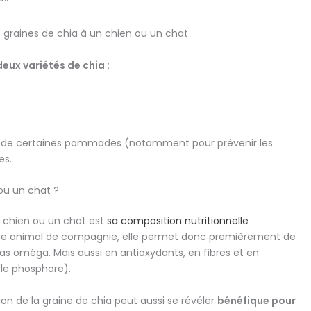
 deux variétés de chia :
n de certaines pommades (notamment pour prévenir les
tes.
ou un chat ?
n chien ou un chat est
sa composition nutritionnelle
otre animal de compagnie, elle permet donc premièrement de
ras oméga. Mais aussi en antioxydants, en fibres et en
le phosphore).
ion de la graine de chia peut aussi se révéler
bénéfique pour