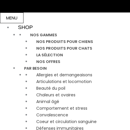
Aller
au
contenu
MENU
SHOP
NOS GAMMES
NOS PRODUITS POUR CHIENS
NOS PRODUITS POUR CHATS
LA SÉLECTION
NOS OFFRES
PAR BESOIN
Allergies et demangeaisons
Articulations et locomotion
Beauté du poil
Chaleurs et ovaires
Animal âgé
Comportement et stress
Convalescence
Coeur et circulation sanguine
Défenses immunitaires