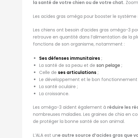
la santé de votre chien ou de votre chat.
Zoom 
Les acides gras oméga pour booster le système
Les chiens ont besoin d’acides gras oméga-3 p
retrouve en quantité dans l’alimentation de la 
fonctions de son organisme, notamment :
Ses défenses immunitaires
;
La santé de sa peau et de
son pelage
;
Celle de
ses articulations
;
Le développement et le bon fonctionnement c
La santé oculaire ;
La croissance.
Les oméga-3 aident également à
réduire les r
nombreuses maladies. Les graines de chia en c
de protéger la bonne santé de son animal.
L’ALA est un
e autre source d’acides gras que v