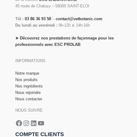
45 route de Chaluzy – 58000 SAINT-ELOI
Tél :
03 86 36 93 58
–
contact@vetbotanic.com
Du lundi au vendredi :
9h-12h & 14h-16h
➤
Découvrez nos prestations de façonnage pour les
professionnels avec ESC PROLAB
INFORMATIONS
Notre marque
Nos produits
Nos ingrédients
Nous rejoindre
Nous contacter
NOUS SUIVRE
Facebook
Instagram
LinkedIn
YouTube
COMPTE CLIENTS